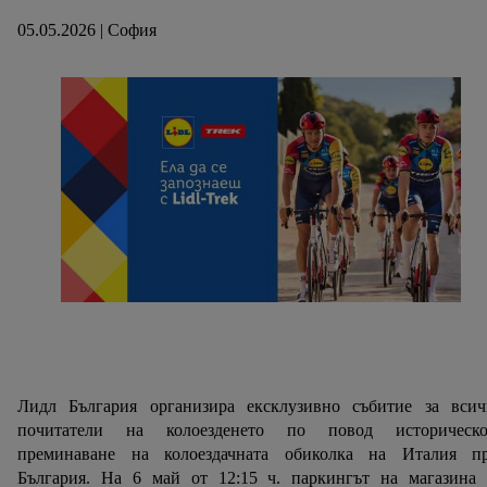
05.05.2026 | София
Лидл България организира ексклузивно събитие за всич
почитатели на колоезденето по повод историческо
преминаване на колоездачната обиколка на Италия пр
България. На 6 май от 12:15 ч. паркингът на магазина 