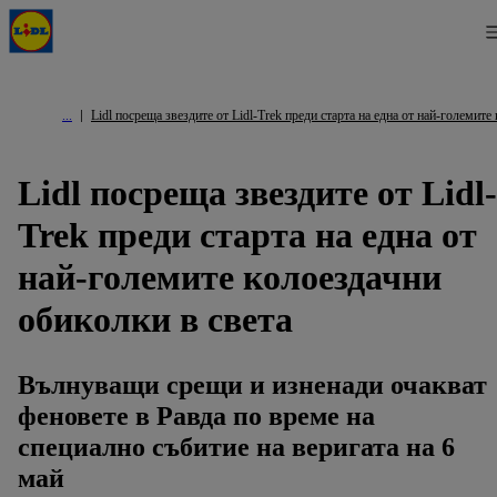
Lidl посреща звездите от Lidl-Trek преди старта на една от най-големите
Lidl посреща звездите от Lidl-
Trek преди старта на една от
най-големите колоездачни
обиколки в света
Вълнуващи срещи и изненади очакват
феновете в Равда по време на
специално събитие на веригата на 6
май