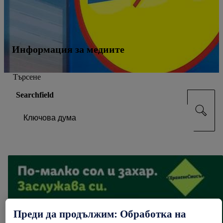
Информация за медиите
Търсене
Searchfield
Преди да продължим: Обработка на