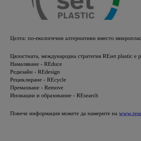
Целта: по-екологични алтернативи вместо микроплас
Цялостната, международна стратегия REset plastic е 
Намаляване - REduce
Редизайн - REdesign
Рециклиране - REcycle
Премахване - Remove
Иновации и образование - REsearch
Повече информация можете да намерите на
www.rese