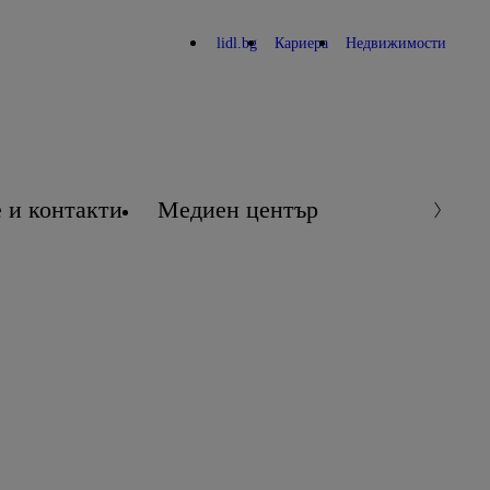
lidl.bg
Кариера
Недвижимости
 и контакти
Медиен център