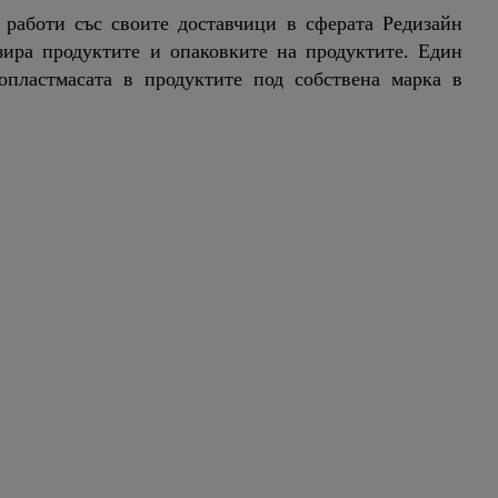
l работи със своите доставчици в сферата Редизайн
мизира продуктите и опаковките на продуктите. Един
опластмасата в продуктите под собствена марка в