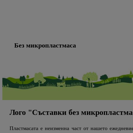
Без микропластмаса
Лого "Съставки без микропластма
Пластмасата е неизменна част от нашето ежедневие