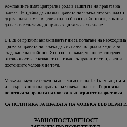
Компаниите имат централна роля в защитата на правата на
човека. Те трябва да спазват правата на човека независимо от
държавната рамка в целия ход на бизнес дейностите, както и
да налагат системи, допринасящи за това спазване.
В Lidl се грижим ангажиментът ни за полагане на необходима
грижа за правата на човека да се спазва по цялата верига за
създаване на стойност. Ясно осъзнаваме, че носим споделена
отговорност за спазването на трудово-правните стандарти и
достойните условия на труд.
Може да научите повече за ангажимента на Lidl към защитата
и насърчаването на правата на човека в нашата
Търговска
политика за правата на човека във веригите на доставка
СКА ПОЛИТИКА ЗА ПРАВАТА НА ЧОВЕКА ВЪВ ВЕРИГ
РАВНОПОСТАВЕНОСТ
МЕЖДУ ПОЛОВЕТЕ ВЪВ