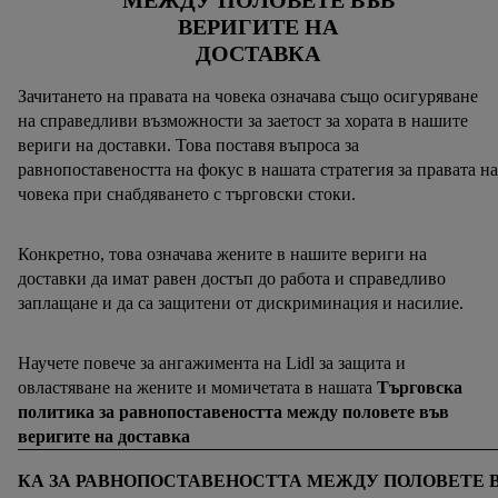
ВЕРИГИТЕ НА
ДОСТАВКА
Зачитането на правата на човека означава също осигуряване
на справедливи възможности за заетост за хората в нашите
вериги на доставки. Това поставя въпроса за
равнопоставеността на фокус в нашата стратегия за правата на
човека при снабдяването с търговски стоки.
Конкретно, това означава жените в нашите вериги на
доставки да имат равен достъп до работа и справедливо
заплащане и да са защитени от дискриминация и насилие.
Научете повече за ангажимента на Lidl за защита и
овластяване на жените и момичетата в нашата
Търговска
политика за равнопоставеността между половете във
веригите на доставка
ИКА ЗА РАВНОПОСТАВЕНОСТТА МЕЖДУ ПОЛОВЕТЕ В