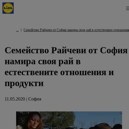
Семейство Райчеви от София намира своя рай в естествените отношения
Семейство Райчеви от София
намира своя рай в
естествените отношения и
продукти
11.05.2020 | София