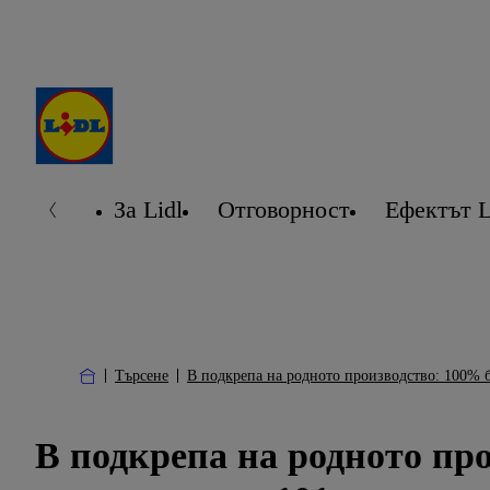
За Lidl
Отговорност
Ефектът L
Търсене
В подкрепа на родното производство: 100% б
В подкрепа на родното пр