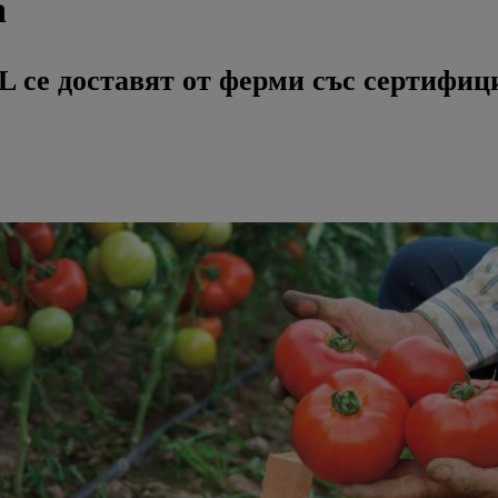
а
DL се доставят от ферми със сертифи