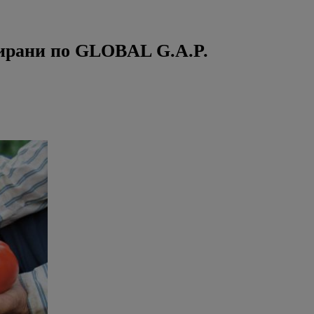
цирани по GLOBAL G.A.P.