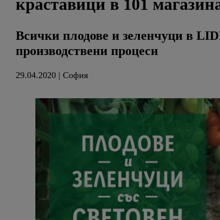
краставици в 101 магазин
Всички плодове и зеленчуци в LI
производствени процеси
29.04.2020 | София