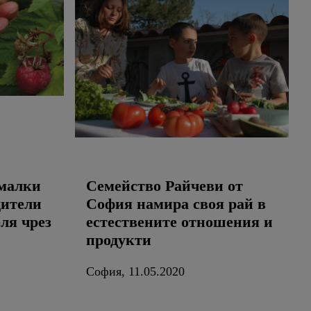
 малки
Семейство Райчеви от
дители
София намира своя рай в
еля чрез
естествените отношения и
продукти
София, 11.05.2020