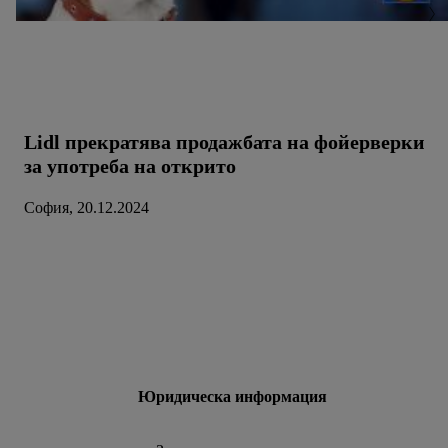
можете да намерите в нашата
политика за
поверителност
.
Можете да намерите правната
информация за оператора на сайта тук.
Lidl прекратява продажбата на фойерверки
за употреба на открито
София, 20.12.2024
Юридическа информация