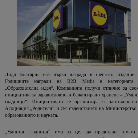
Лидл България взе първа награда в шестото издание 
Годишните награди на B2B Media в категорията 
„Образователна идея“. Компанията получи отличие за сво
инициатива за здравословно и балансирано хранене - „Умн
гладници“. Инициативата се организира в партньорство
Асоциация „Родители“ и със съдействието на Министерство
образованието и науката.
„Умници гладници“ има за цел да представи темата 