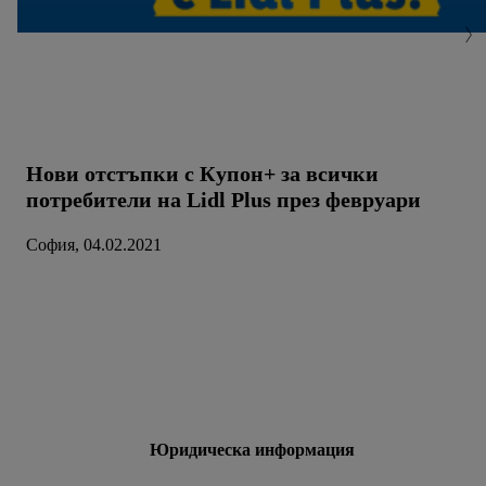
можете да намерите в нашата
политика за
поверителност
.
Можете да намерите правната
информация за оператора на сайта тук.
Нови отстъпки с Купон+ за всички
потребители на Lidl Plus през февруари
София, 04.02.2021
Юридическа информация