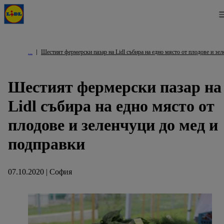
Шестият фермерски пазар на Lidl събира на едно място от плодове и зе
Шестият фермерски пазар на
Lidl събира на едно място от
плодове и зеленчуци до мед и
подправки
07.10.2020 | София