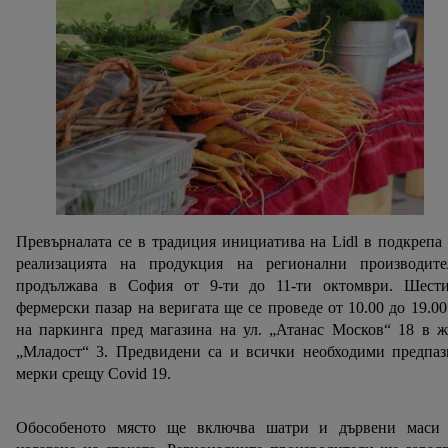
Превърналата се в традиция инициатива на Lidl в подкрепа
реализацията на продукция на регионални производите
продължава в София от 9-ти до 11-ти октомври. Шести
фермерски пазар на веригата ще се проведе от 10.00 до 19.00
на паркинга пред магазина на ул. „Атанас Москов“ 18 в ж
„Младост“ 3. Предвидени са и всички необходими предпаз
мерки срещу Covid 19.
Обособеното място ще включва шатри и дървени маси 