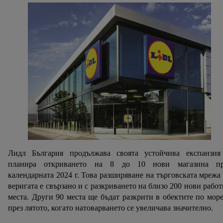
Лидл България продължава своята устойчива експанзия
планира откриването на 8 до 10 нови магазина пр
календарната 2024 г. Това разширяване на търговската мрежа
веригата е свързано и с разкриването на близо 200 нови рабо
места. Други 90 места ще бъдат разкрити в обектите по мор
през лятото, когато натоварването се увеличава значително.