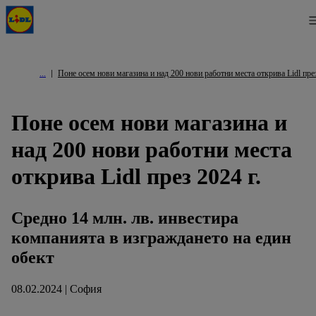
Поне осем нови магазина и над 200 нови работни места открива Lidl през
Поне осем нови магазина и
над 200 нови работни места
открива Lidl през 2024 г.
Средно 14 млн. лв. инвестира
компанията в изграждането на един
обект
08.02.2024 | София