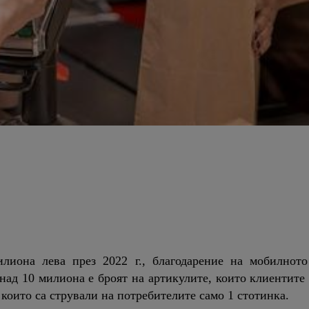
илиона лева през 2022 г., благодарение на мобилнот
над 10 милиона е броят на артикулите, които клиентите 
и, които са стрували на потребителите само 1 стотинка.