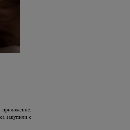
о приложение.
са закупили с