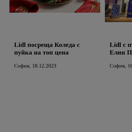
Lidl посреща Коледа с
Lidl с 
пуйка на топ цена
Елин П
София, 18.12.2023
София, 16