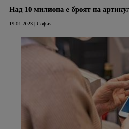
Над 10 милиона е броят на артикул
19.01.2023 | София