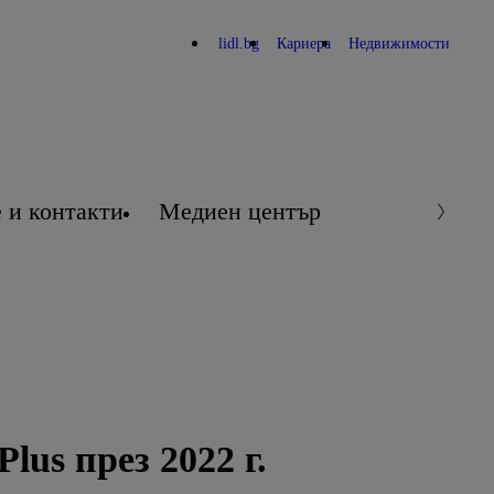
lidl.bg
Кариера
Недвижимости
 и контакти
Медиен център
lus през 2022 г.