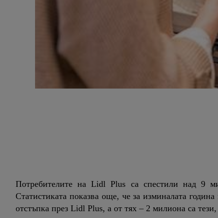
Потребителите на Lidl Plus са спестили над 9 м
Статистиката показва още, че за изминалата година 
отстъпка през Lidl Plus, а от тях – 2 милиона са тез