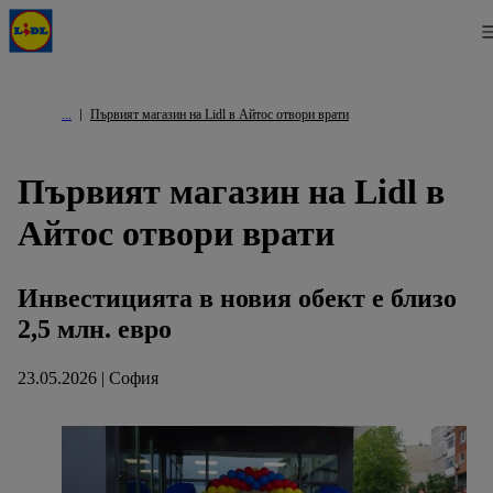
Първият магазин на Lidl в Айтос отвори врати
Първият магазин на Lidl в
Айтос отвори врати
Инвестицията в новия обект е близо
2,5 млн. евро
23.05.2026 | София