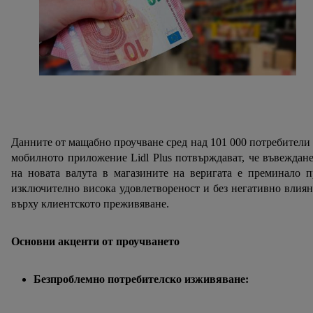
Данните от мащабно проучване сред над 101 000 потребители
мобилното приложение Lidl Plus потвърждават, че въвеждан
на новата валута в магазините на веригата е преминало 
изключително висока удовлетвореност и без негативно влия
върху клиентското преживяване.
Основни акценти от проучването
Безпроблемно потребителско изживяване: