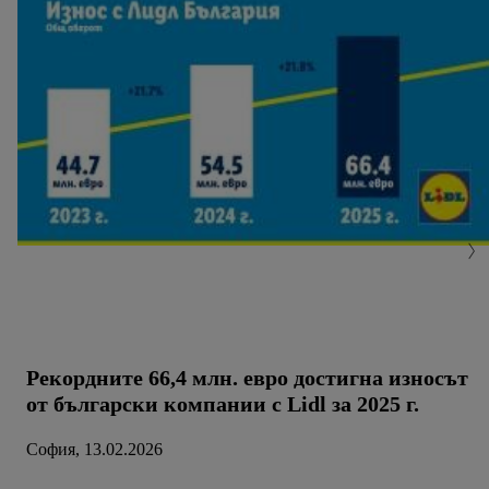
натискане на "Съгласен" давате съгласието си за
обработване за всички горепосочени цели.
Допълнителна информация, включително за периода на
съхранение на данните и правото Ви да оттеглите
съгласието си по всяко време с действие за в бъдеще,
можете да намерите в нашата
политика за
поверителност
.
Можете да намерите правната
информация за оператора на сайта тук.
Рекордните 66,4 млн. евро достигна износът
от български компании с Lidl за 2025 г.
София, 13.02.2026