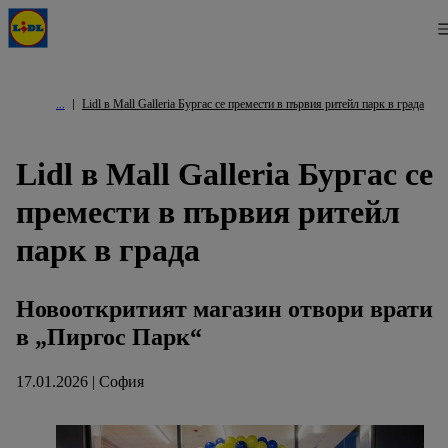
Lidl в Mall Galleria Бургас се премести в първия ритейл парк в града
Lidl в Mall Galleria Бургас се
премести в първия ритейл
парк в града
Новооткритият магазин отвори врати
в „Пиргос Парк“
17.01.2026 | София