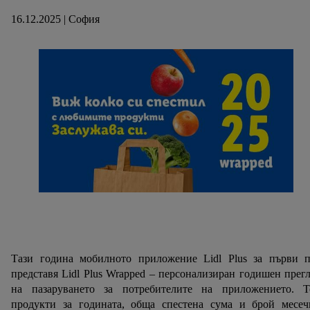
16.12.2025 | София
Тази година мобилното приложение Lidl Plus за първи п
представя Lidl Plus Wrapped – персонализиран годишен прег
на пазаруването за потребителите на приложението. Т
продукти за годината, обща спестена сума и брой месеч