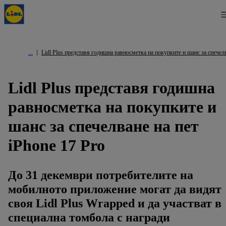
Lidl Plus представя годишна равносметка на покупките и шанс за спечелв
Lidl Plus представя годишна
равносметка на покупките и
шанс за спечелване на пет
iPhone 17 Pro
До 31 декември потребителите на
мобилното приложение могат да видят
своя Lidl Plus Wrapped и да участват в
специална томбола с награди