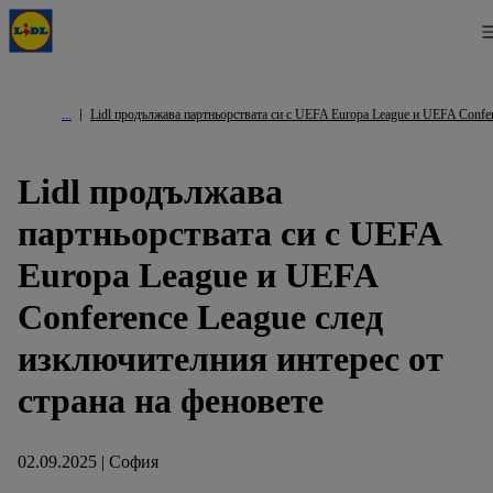
Lidl продължава партньорствата си с UEFA Europa League и UEFA Confer
Lidl продължава
партньорствата си с UEFA
Europa League и UEFA
Conference League след
изключителния интерес от
страна на феновете
02.09.2025 | София