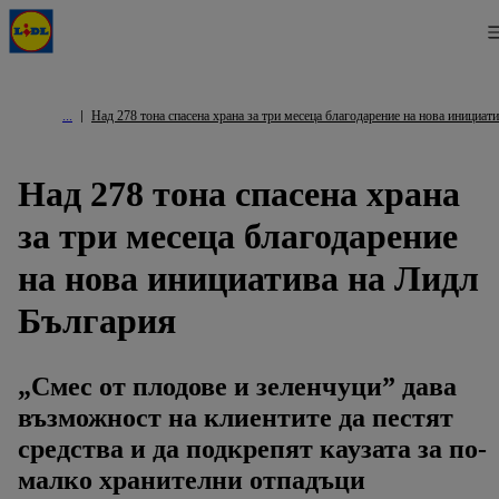
Над 278 тона спасена храна за три месеца благодарение на нова инициат
Над 278 тона спасена храна
за три месеца благодарение
на нова инициатива на Лидл
България
„Смес от плодове и зеленчуци” дава
възможност на клиентите да пестят
средства и да подкрепят каузата за по-
малко хранителни отпадъци