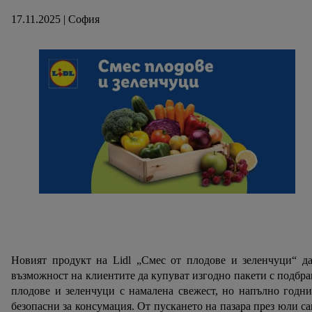
17.11.2025 | София
Новият продукт на Lidl „Смес от плодове и зеленчуци“ д
възможност на клиентите да купуват изгодно пакети с подбр
плодове и зеленчуци с намалена свежест, но напълно годн
безопасни за консумация. От пускането на пазара през юли с