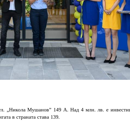
бул. „Никола Мушанов” 149 А. Над 4 млн. лв. е инвести
гата в страната става 139.