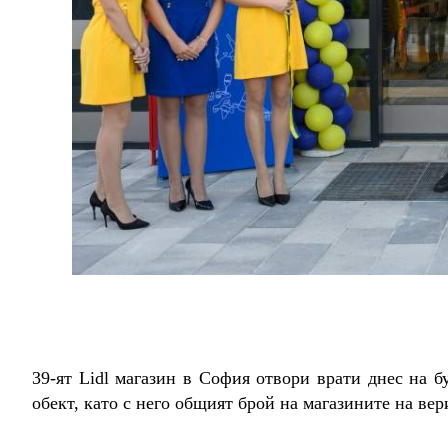
39-ят Lidl магазин в София отвори врати днес на 
обект, като с него общият брой на магазините на вери