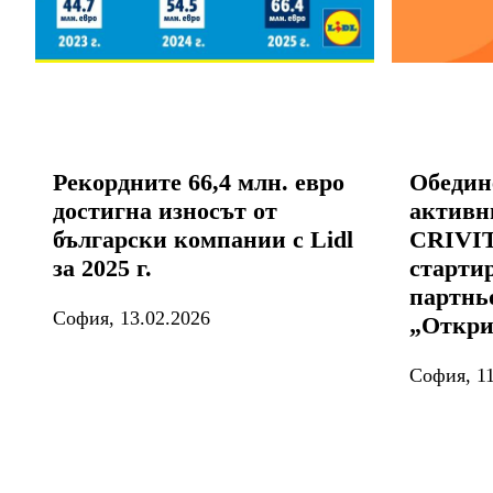
Рекордните 66,4 млн. евро
Обедин
достигна износът от
активн
български компании с Lidl
CRIVIT
за 2025 г.
старти
партнь
София, 13.02.2026
„Откри
София, 11