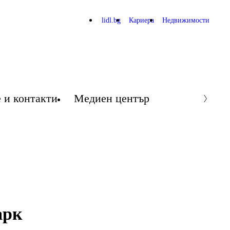
lidl.bg
Кариера
Недвижимости
 и контакти
Медиен център
арк