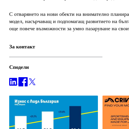
С отварянето на нови обекти на внимателно планиран
модел, насърчаващ и подпомагащ развитието на бълг
още повече възможности за умно пазаруване на свои
За контакт
Сподели