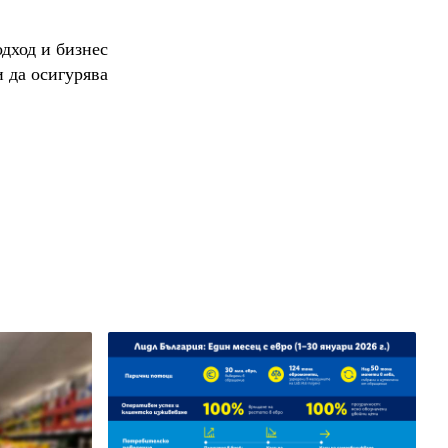
дход и бизнес
 да осигурява