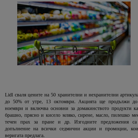
Lidl сваля цените на 50 хранителни и нехранителни артикул
до 50% от утре, 13 октомври. Акцията ще продължи до
ноември и включва основни за домакинството продукти ка
брашно, прясно и кисело мляко, сирене, масло, пилешко ме
течен прах за пране и др. Изгодните предложения са
допълнение на всички седмични акции и промоции, кои
веригата предлага.